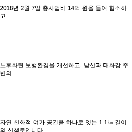
2018년 2월 7알 총사업비 14억 원을 들여 협소하
고
노후화된 보행환경을 개선하고, 남산과 태화강 주
변의
자연 친화적 여가 공간을 하나로 잇는 1.1㎞ 길이
의 산책로입니다.