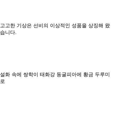
고고한 기상은 선비의 이상적인 성품을 상징해 왔
습니다.
설화 속에 쌍학이 태화강 동굴피아에 황금 두루미
로