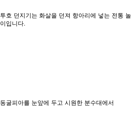
투호 던지기는 화살을 던져 항아리에 넣는 전통 놀
이입니다.
동굴피아를 눈앞에 두고 시원한 분수대에서