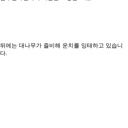
뒤에는 대나무가 즐비해 운치를 잉태하고 있습니
다.