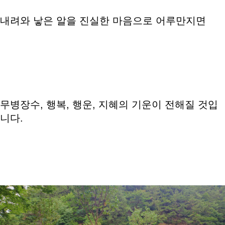
내려와 낳은 알을 진실한 마음으로 어루만지면
무병장수, 행복, 행운, 지혜의 기운이 전해질 것입
니다.