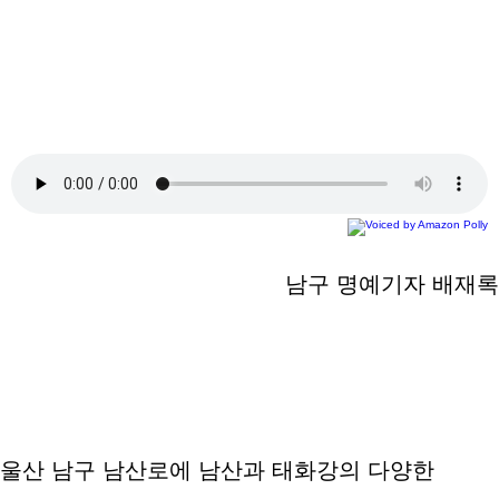
남구 명예기자 배재록
울산 남구 남산로에 남산과 태화강의 다양한