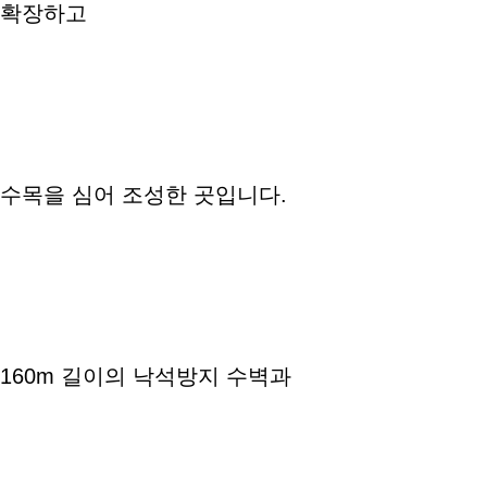
확장하고
수목을 심어 조성한 곳입니다.
160m 길이의 낙석방지 수벽과