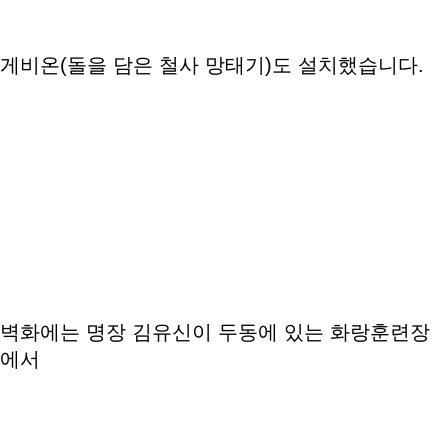
게비온(돌을 담은 철사 망태기)도 설치했습니다.
벽화에는 명장 김유신이 두동에 있는 화랑훈련장
에서