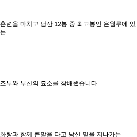
훈련을 마치고 남산 12봉 중 최고봉인 은월루에 있
는
조부와 부친의 묘소를 참배했습니다.
화랑과 함께 큰말을 타고 남산 밑을 지나가는