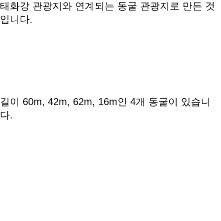
태화강 관광지와 연계되는 동굴 관광지로 만든 것
입니다.
길이 60m, 42m, 62m, 16m인 4개 동굴이 있습니
다.