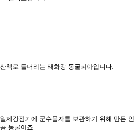
산책로 들머리는 태화강 동굴피아입니다.
일제강점기에 군수물자를 보관하기 위해 만든 인
공 동굴이죠.