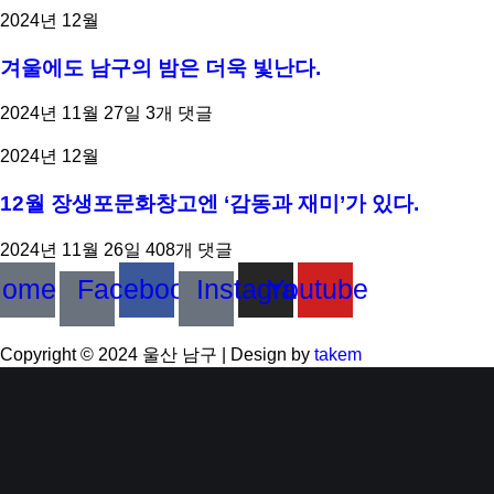
2024년 12월
겨울에도 남구의 밤은 더욱 빛난다.
2024년 11월 27일
3개 댓글
2024년 12월
12월 장생포문화창고엔 ‘감동과 재미’가 있다.
2024년 11월 26일
408개 댓글
Home
Facebook
Instagram
Youtube
Copyright © 2024 울산 남구 | Design by
takem