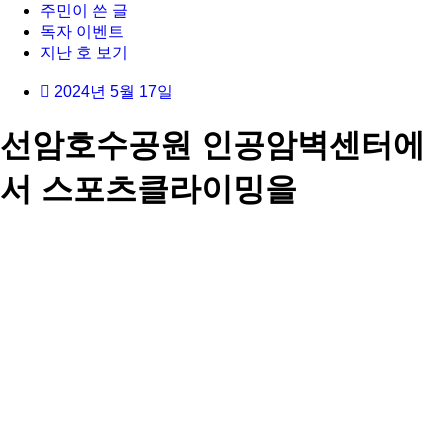
주민이 쓴 글
독자 이벤트
지난 호 보기
2024년 5월 17일
선암호수공원 인공암벽센터에
서 스포츠클라이밍을