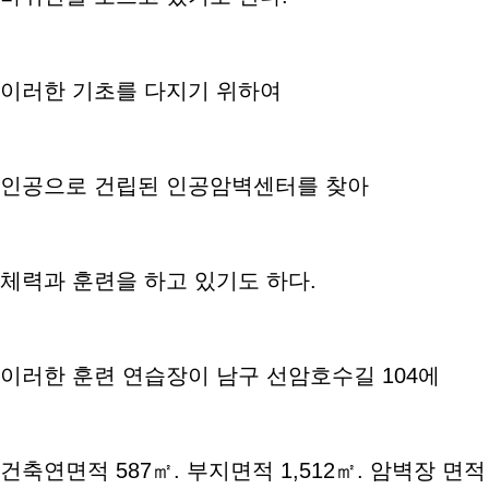
이러한 기초를 다지기 위하여
인공으로 건립된 인공암벽센터를 찾아
체력과 훈련을 하고 있기도 하다.
이러한 훈련 연습장이 남구 선암호수길 104에
건축연면적 587㎡. 부지면적 1,512㎡. 암벽장 면적