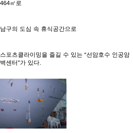
464㎡로
남구의 도심 속 휴식공간으로
스포츠클라이밍을 즐길 수 있는 “선암호수 인공암
벽센터”가 있다.