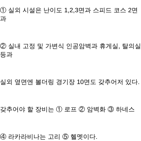
① 실외 시설은 난이도 1,2,3면과 스피드 코스 2면
과
② 실내 고정 및 가변식 인공암벽과 휴게실, 탈의실
등과
실외 옆면엔 볼더링 경기장 10면도 갖추어저 있다.
갖추어야 할 장비는 ① 로프 ② 암벽화 ③ 하네스
④ 라카라비나는 고리 ⑤ 헬멧이다.